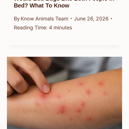
Bed? What To Know
By
Know Animals Team
June 26, 2026
Reading Time:
4
minutes