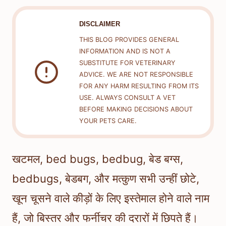
DISCLAIMER
THIS BLOG PROVIDES GENERAL
INFORMATION AND IS NOT A
SUBSTITUTE FOR VETERINARY
ADVICE. WE ARE NOT RESPONSIBLE
FOR ANY HARM RESULTING FROM ITS
USE. ALWAYS CONSULT A VET
BEFORE MAKING DECISIONS ABOUT
YOUR PETS CARE.
खटमल, bed bugs, bedbug, बेड बग्स,
bedbugs, बेडबग, और मत्कुण सभी उन्हीं छोटे,
खून चूसने वाले कीड़ों के लिए इस्तेमाल होने वाले नाम
हैं, जो बिस्तर और फर्नीचर की दरारों में छिपते हैं।