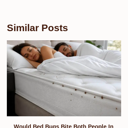
Similar Posts
Would Bed Bugs Bite Both People In